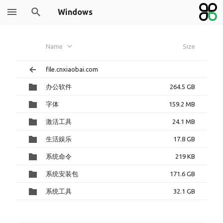
Windows
Name
Size
file.cnxiaobai.com
办公软件
264.5 GB
字体
159.2 MB
激活工具
24.1 MB
生活娱乐
17.8 GB
系统命令
219 KB
系统安装包
171.6 GB
系统工具
32.1 GB